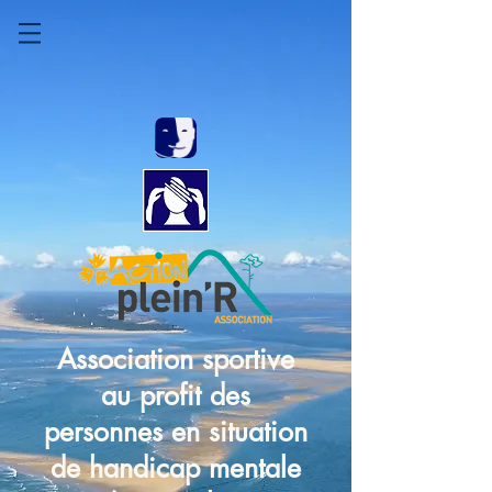
Association sportive
au profit des
personnes en situation
de handicap mentale